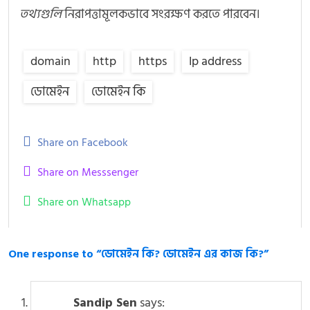
তথ্যগুলি
নিরাপত্তামূলকভাবে সংরক্ষণ করতে পারবেন।
domain
http
https
Ip address
ডোমেইন
ডোমেইন কি
Share on Facebook
Share on Messsenger
Share on Whatsapp
One response to “ডোমেইন কি? ডোমেইন এর কাজ কি?”
Sandip Sen
says: