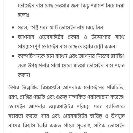
ডোমেইন নাম বেছে নেওয়ার জন্য কিছু পরামর্শ নিচে দেয়া
হলোঃ
সরল, স্পষ্ট এবং স্মার্ট ডোমেইন নাম বেছে নিন।
আপনার ওয়েবসাইটের প্রকার ও উদ্দেশ্যের সাথে
সামঞ্জস্যপূর্ণ ডোমেইন নাম বেছে নেওয়ার চেষ্টা করুন।
কম্পেটিশনকে মনে রাখেন এবং আপনার নিজের ব্র্যান্ডিং
এবং উপস্থাপনার সাথে মেলে যাওয়া ডোমেইন নাম পছন্দ
করুন।
উপরে উল্লেখিত বিষয়গুলি আপনাকে ডোমেইনের পরিচিতি,
ধরণ, প্রাপ্তির পদ্ধতি এবং গুরুত্ব সম্পর্কিত পর্যালোচনা করেছে।
ডোমেইন আপনার ওয়েবসাইটের পরিচয় এবং ব্র্যান্ডিংকে
সহায়তা করতে পারে এবং ওয়েবসাইটের স্থায়িত্ব ও উপযুক্ত
নামের বিশ্বাস তৈরি করতে পারে। সুতরাং, সঠিক ডোমেইন