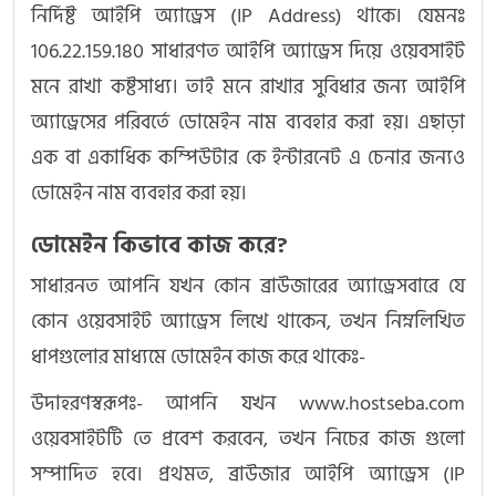
নির্দিষ্ট আইপি অ্যাড্রেস (IP Address) থাকে। যেমনঃ
106.22.159.180 সাধারণত আইপি অ্যাড্রেস দিয়ে ওয়েবসাইট
মনে রাখা কষ্টসাধ্য। তাই মনে রাখার সুবিধার জন্য আইপি
অ্যাড্রেসের পরিবর্তে ডোমেইন নাম ব্যবহার করা হয়। এছাড়া
এক বা একাধিক কম্পিউটার কে ইন্টারনেট এ চেনার জন্যও
ডোমেইন নাম ব্যবহার করা হয়।
ডোমেইন কিভাবে কাজ করে?
সাধারনত আপনি যখন কোন ব্রাউজারের অ্যাড্রেসবারে যে
কোন ওয়েবসাইট অ্যাড্রেস লিখে থাকেন, তখন নিম্নলিখিত
ধাপগুলোর মাধ্যমে ডোমেইন কাজ করে থাকেঃ-
উদাহরণস্বরূপঃ- আপনি যখন www.hostseba.com
ওয়েবসাইটটি তে প্রবেশ করবেন, তখন নিচের কাজ গুলো
সম্পাদিত হবে। প্রথমত, ব্রাউজার আইপি অ্যাড্রেস (IP