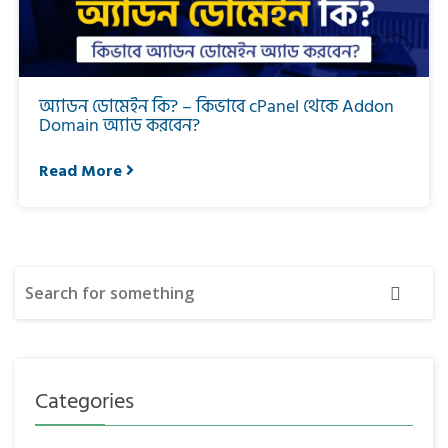
অ্যাডন ডোমেইন কি? – কিভাবে cPanel থেকে Addon
Domain অ্যাড করবেন?
Read More
Categories