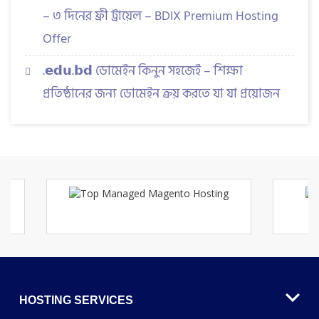
– ৩ দিনের ফ্রী ট্রায়েল – BDIX Premium Hosting
Offer
.𝗲𝗱𝘂.𝗯𝗱 ডোমেইন কিনুন সহজেই – শিক্ষা
প্রতিষ্ঠানের জন্য ডোমেইন ক্রয় করতে যা যা প্রয়োজন
HOSTING SERVICES