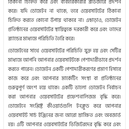
ঠিকানা চিহ্নিত করে এবং ব্যবহারকারীর ব্রাউজারে প্রদর্শন
করে। যদি ডোমেইন না থাকে, তবে ওয়েবসাইটের ঠিকানা
চিহ্নিত করতে কোনো উপায় থাকবে না। এছাড়াও, ডোমেইন
প্রতিষ্ঠানের ওয়েবসাইটের স্থায়িত্বকে দরকারী করে এবং তাদের
ব্র্যান্ডের মাধ্যমে পরিচিতি তৈরি করে।
ডোমেইনের সাথে ওয়েবসাইটের পরিচিতি যুক্ত হয় এবং সেটির
মাধ্যমে আপনি আপনার ওয়েবসাইটকে পেশাদারীভাবে প্রদর্শন
করতে পারেন। ডোমেইন একটি পেশাদারীকরণের প্রমাণ হিসাবে
কাজ করে এবং আপনার মার্কেটিং সংস্থা বা প্রতিষ্ঠানের
গুরুত্বপূর্ণ অংশ হয়ে থাকে। একটি ভালো ডোমেইন নির্বাচন
করা আপনার ওয়েবসাইটের প্রফেশনালিজম বৃদ্ধি করে।
ডোমেইনে সংশ্লিষ্ট কীওয়ার্ডগুলি ইনক্লুড করে আপনার
ওয়েবসাইট সার্চ ইঞ্জিনের জন্য আরো দ্রাক্ষিত এবং অবজার্ভ
হয়। এটি আপনার ওয়েবসাইটের ভিজিটরদের বৃদ্ধি করে এবং