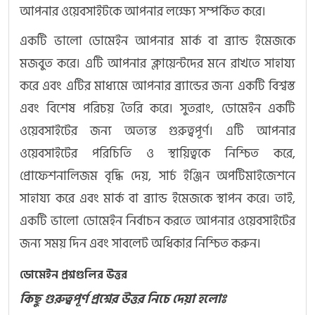
আপনার ওয়েবসাইটকে আপনার লক্ষ্যে সম্পর্কিত করে।
একটি ভালো ডোমেইন আপনার মার্ক বা ব্র্যান্ড ইমেজকে
মজবুত করে। এটি আপনার ক্লায়েন্টদের মনে রাখতে সাহায্য
করে এবং এটির মাধ্যমে আপনার ব্র্যান্ডের জন্য একটি বিশ্বস্ত
এবং বিশেষ পরিচয় তৈরি করে। সুতরাং, ডোমেইন একটি
ওয়েবসাইটের জন্য অত্যন্ত গুরুত্বপূর্ণ। এটি আপনার
ওয়েবসাইটের পরিচিতি ও স্থায়িত্বকে নিশ্চিত করে,
প্রোফেশনালিজম বৃদ্ধি দেয়, সার্চ ইঞ্জিন অপটিমাইজেশনে
সাহায্য করে এবং মার্ক বা ব্র্যান্ড ইমেজকে স্থাপন করে। তাই,
একটি ভালো ডোমেইন নির্বাচন করতে আপনার ওয়েবসাইটের
জন্য সময় দিন এবং সাবলেট অধিকার নিশ্চিত করুন।
ডোমেইন প্রশ্নগুলির উত্তর
কিছু গুরুত্বপূর্ণ প্রশ্নের উত্তর নিচে দেয়া হলোঃ