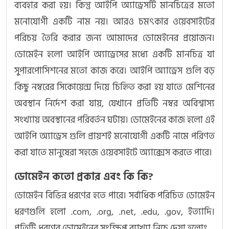
ব্যবহার করা হয়। কিন্তু আইপি অ্যাড্রেসটি মানচিত্রের মতো
মনোযোগী একটি নাম নয়। আরও চমৎকার ওয়েবসাইটের
পরিচয় তৈরি করার জন্য আমাদের ডোমেইনের প্রয়োজন।
ডোমেইন হলো আইপি অ্যাড্রেসের মধ্যে একটি মানচিত্র যা
সুপারপোসিশনের মতো কাজ করে। আইপি অ্যাড্রেস গুলি বড়
কিছু নম্বরের সিকোয়েন্স দিয়ে চিহ্নিত করা হয় যাতে মেশিনের
অবস্থান নির্দেশ করা যায়, যেখানে প্রতিটি নম্বর অবিশ্বাস্য
সংখ্যায় অবস্থানের পরিবর্তন ঘটায়। ডোমেইনের কাজ হলো এই
আইপি অ্যাড্রেস গুলি প্রায়শই মনোযোগী একটি নামে পরিণত
করা যাতে মানুষেরা সহজে ওয়েবসাইটে অ্যাক্সেস করতে পারে।
ডোমেইন কতো প্রকার এবং কি কি?
ডোমেইন বিভিন্ন ধরণের হতে পারে। সর্বাধিক পরিচিত ডোমেইন
ধরণগুলি হলো .com, .org, .net, .edu, .gov, ইত্যাদি।
প্রতিটি ধরণের ডোমেইনের সংক্ষিপ্ত ব্যাখ্যা নিচে দেয়া হলোঃ