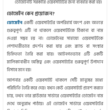
ডোমেইনটি সরকারি ওয়েবসাইটের জন্য ব্যবহার করা হয়।
ডোমেইন কেন প্রয়োজন?
ডোমেইন
একটি ওয়েবসাইটের অপরিহার্য অংশ এবং অত্যন্ত
গুরুত্বপূর্ণ। এটি না থাকলে ওয়েবসাইটকে ঠিকানা বা নাম
দেওয়া সম্ভব হয় না। ডোমেইনের সাহায্যে ওয়েবসাইটকে
পেশাদারীভাবে প্রদর্শন করা যায় এবং ব্র্যান্ড বা সংস্থার
চিহ্নিততা তৈরি করা যায়। আইনগতভাবে এটি একটি
মালিকানাধীন অস্তিত্ব এবং ওয়েবসাইটের গুরুত্বপূর্ণ উপাদান
হিসাবে মনে হয়।
আপনার একটি ওয়েবসাইট থাকলে সেটি মানুষের মধ্যে
পরিচিতি তৈরি করে দেয়। যখন কেউ ওয়েবসাইটে প্রবেশ করতে
চায়, তখন তার ব্রাউজার সার্ভারে ওয়েবসাইটের ডোমেইন নাম
দেখে অনুরোধ পাঠায়। এই ডোমেইন সার্ভারে ওয়েবসাইটের