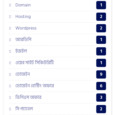
Domain
1
Hosting
2
Wordpress
2
আরডিপি
1
ইমেইল
1
ওয়েব সাইট সিকিউরিটি
1
ডোমেইন
9
ডোমেইন হোস্টিং অফার
6
ভিপিএস অফার
3
সি প্যানেল
2