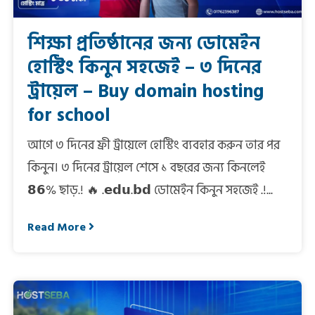
শিক্ষা প্রতিষ্ঠানের জন্য ডোমেইন
হোস্টিং কিনুন সহজেই – ৩ দিনের
ট্রায়েল – Buy domain hosting
for school
আগে ৩ দিনের ফ্রী ট্রায়েলে হোস্টিং ব্যবহার করুন তার পর
কিনুন। ৩ দিনের ট্রায়েল শেসে ১ বছরের জন্য কিনলেই
𝟴𝟲% ছাড়.! 🔥 .𝗲𝗱𝘂.𝗯𝗱 ডোমেইন কিনুন সহজেই .!...
Read More