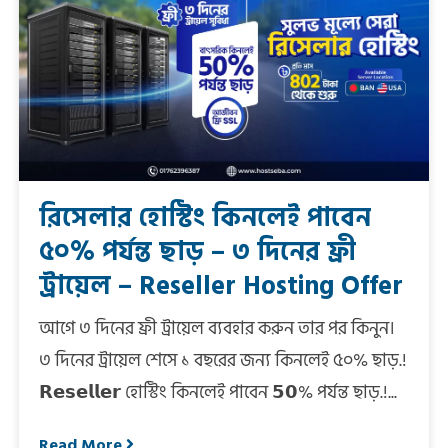
রিসেলার হোস্টিং কিনলেই পাবেন
৫০% পর্যন্ত ছাড় – ৩ দিনের ফ্রী
ট্রায়েল – Reseller Hosting Offer
আগে ৩ দিনের ফ্রী ট্রায়েল ব্যবহার করুন তার পর কিনুন।
৩ দিনের ট্রায়েল শেসে ১ বছরের জন্য কিনলেই ৫০% ছাড়.!
𝗥𝗲𝘀𝗲𝗹𝗹𝗲𝗿 হোস্টিং কিনলেই পাবেন 𝟱𝟬% পর্যন্ত ছাড়.!...
Read More