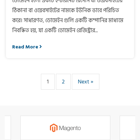
ডোমেইন হলো একটি ইন্টারনেট রিসোর্স যা ওয়েবসাইটের
ঠিকানা বা ওয়েবসাইটের নামকে ইউনিক ভাবে পরিচিত
করে। সাধারণত, ডোমেইন গুলি একটি কম্পানির মাধ্যমে
নিবন্ধিত হয়, যা একটি ডোমেইন রেজিস্ট্রার...
Read More
1
2
Next »