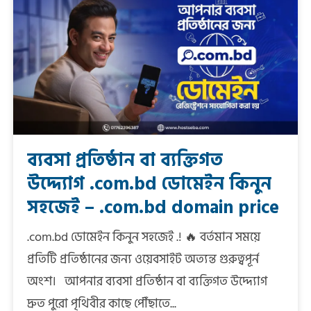
ব্যবসা প্রতিষ্ঠান বা ব্যক্তিগত
উদ্দ্যোগ .com.bd ডোমেইন কিনুন
সহজেই – .com.bd domain price
.com.bd ডোমেইন কিনুন সহজেই .! 🔥 বর্তমান সময়ে
প্রতিটি প্রতিষ্ঠানের জন্য ওয়েবসাইট অত্যন্ত গুরুত্বপূর্ন
অংশ। আপনার ব্যবসা প্রতিষ্ঠান বা ব্যক্তিগত উদ্দ্যোগ
দ্রুত পুরো পৃথিবীর কাছে পৌঁছাতে...