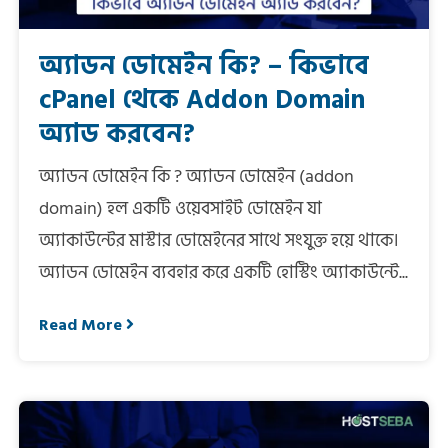
অ্যাডন ডোমেইন কি? – কিভাবে
cPanel থেকে Addon Domain
অ্যাড করবেন?
অ্যাডন ডোমেইন কি ? অ্যাডন ডোমেইন (addon
domain) হল একটি ওয়েবসাইট ডোমেইন যা
অ্যাকাউন্টের মাস্টার ডোমেইনের সাথে সংযুক্ত হয়ে থাকে।
অ্যাডন ডোমেইন ব্যবহার করে একটি হোস্টিং অ্যাকাউন্টে...
Read More