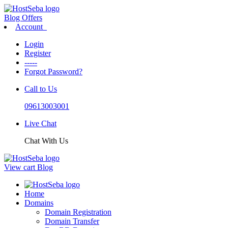
Blog
Offers
Account
Login
Register
-----
Forgot Password?
Call to Us
09613003001
Live Chat
Chat With Us
View cart
Blog
Home
Domains
Domain Registration
Domain Transfer