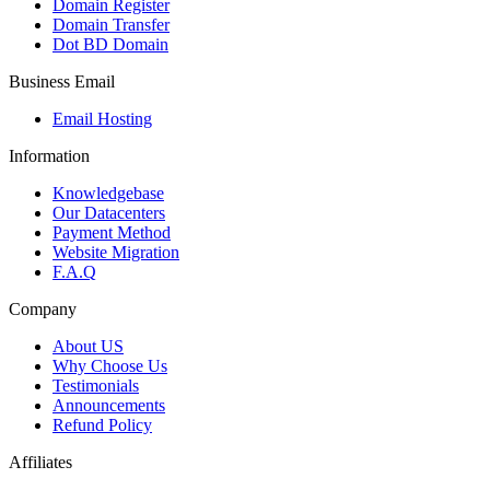
Domain Register
Domain Transfer
Dot BD Domain
Business Email
Email Hosting
Information
Knowledgebase
Our Datacenters
Payment Method
Website Migration
F.A.Q
Company
About US
Why Choose Us
Testimonials
Announcements
Refund Policy
Affiliates