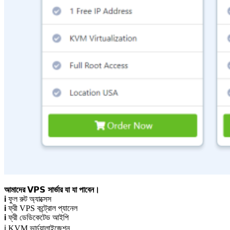
আমাদের 𝗩𝗣𝗦 সার্ভার যা যা পাবেন।
ℹ ফুল রুট অ্যাক্সেস
ℹ ফ্রী VPS কন্ট্রোল প্যানেল
ℹ ফ্রী ডেডিকেটেড আইপি
ℹ KVM ভার্চুয়ালাইজেশন