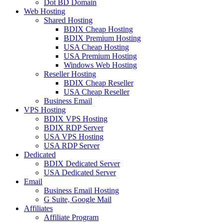
Dot BD Domain
Web Hosting
Shared Hosting
BDIX Cheap Hosting
BDIX Premium Hosting
USA Cheap Hosting
USA Premium Hosting
Windows Web Hosting
Reseller Hosting
BDIX Cheap Reseller
USA Cheap Reseller
Business Email
VPS Hosting
BDIX VPS Hosting
BDIX RDP Server
USA VPS Hosting
USA RDP Server
Dedicated
BDIX Dedicated Server
USA Dedicated Server
Email
Business Email Hosting
G Suite, Google Mail
Affiliates
Affiliate Program