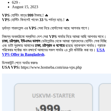
629 -
August 15, 2023
VPS
হোস্টিং মাত্র
999
টাকায়.! 🔥
VPS
হোস্টিং কিনলেই পাবেন
33
% পর্যন্ত ছাড়.! 🔥
দুর্দান্ত পারফমেন্স এর
VPS
সেবা নিয়ে হোস্টসেবা আছে আপনার পাশে।
নিজস্ব অবকাঠামো সম্বলিত দেশ সেরা
VPS
সার্ভার নিয়ে আমরা আছি আপনার সাথে।
ঢাকা, চট্টগ্রাম, ইউএসএ ডালাস
ডেটাসেন্টার থেকে আমরা গ্রাহকদের হোস্টিং সেবা দিচ্ছি
এবং ডাটা সুরক্ষায় আমাদের
ঢাকা, চট্টগ্রাম ও যশোরে
রয়েছে ব্যাকআপ সার্ভার। গ্রাহক
পরিষেবার সর্বোচ্চ মান রক্ষার্থে আমাদের সকল সার্ভার ২৪ ঘন্টা মনিটরিং করা হয়।
USA
VPS Offer in Bangladesh
.
ডিসকাউন্ট পেতে অর্ডার করুনঃ
USA VPS:
https://www.hostseba.com/usa-vps.php