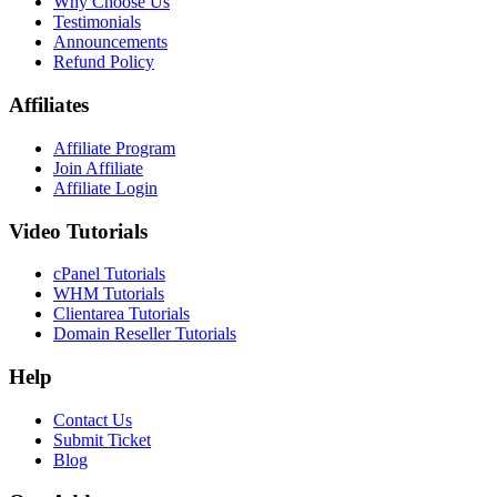
Why Choose Us
Testimonials
Announcements
Refund Policy
Affiliates
Affiliate Program
Join Affiliate
Affiliate Login
Video Tutorials
cPanel Tutorials
WHM Tutorials
Clientarea Tutorials
Domain Reseller Tutorials
Help
Contact Us
Submit Ticket
Blog