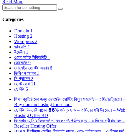
Read More
Categories
Domain
1
Hosting
2
Wordpress
2
আরডিপি
1
ইমেইল
1
ওয়েব সাইট সিকিউরিটি
1
ডোমেইন
9
ডোমেইন হোস্টিং অফার
6
ভিপিএস অফার
3
সি প্যানেল
2
হোস্ট সেবা
11
হোস্টিং
5
শিক্ষা প্রতিষ্ঠানের জন্য ডোমেইন হোস্টিং কিনুন সহজেই – ৩ দিনের ট্রায়েল –
Buy domain hosting for school
হোস্টিং কিনলেই পাবেন 𝟴𝟲% পর্যন্ত ছাড় – ৩ দিনের ফ্রী ট্রায়েলে – Web
Hosting Offer BD
রিসেলার হোস্টিং কিনলেই পাবেন ৫০% পর্যন্ত ছাড় – ৩ দিনের ফ্রী ট্রায়েল –
Reseller Hosting Offer
BDIX প্রিমিয়াম হোস্টিং কিনলেই পাবেন 60% পর্যন্ত ছাড় – ৩ দিনের ফ্রী