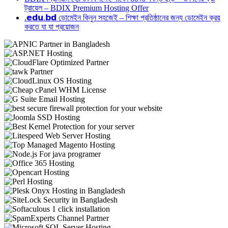
ট্রায়েল – BDIX Premium Hosting Offer
.𝗲𝗱𝘂.𝗯𝗱 ডোমেইন কিনুন সহজেই – শিক্ষা প্রতিষ্ঠানের জন্য ডোমেইন ক্রয়
করতে যা যা প্রয়োজন