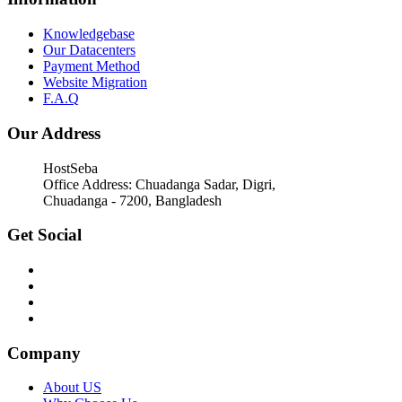
Knowledgebase
Our Datacenters
Payment Method
Website Migration
F.A.Q
Our Address
HostSeba
Office Address: Chuadanga Sadar, Digri,
Chuadanga - 7200, Bangladesh
Get Social
Company
About US