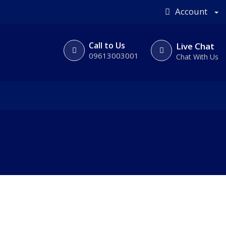
Account
Call to Us
Live Chat
09613003001
Chat With Us