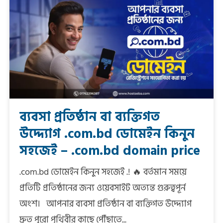
ব্যবসা প্রতিষ্ঠান বা ব্যক্তিগত
উদ্দ্যোগ .com.bd ডোমেইন কিনুন
সহজেই – .com.bd domain price
.com.bd ডোমেইন কিনুন সহজেই .! 🔥 বর্তমান সময়ে
প্রতিটি প্রতিষ্ঠানের জন্য ওয়েবসাইট অত্যন্ত গুরুত্বপূর্ন
অংশ। আপনার ব্যবসা প্রতিষ্ঠান বা ব্যক্তিগত উদ্দ্যোগ
দ্রুত পুরো পৃথিবীর কাছে পৌঁছাতে...