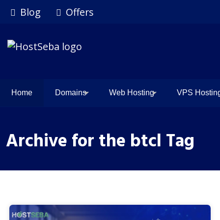
Blog
Offers
Home
Domains
Web Hosting
VPS Hostin
Archive for the btcl Tag