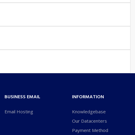
BUSINESS EMAIL
INFORMATION
Email Hosting
Knowledgebase
Our Datacenters
Payment Method