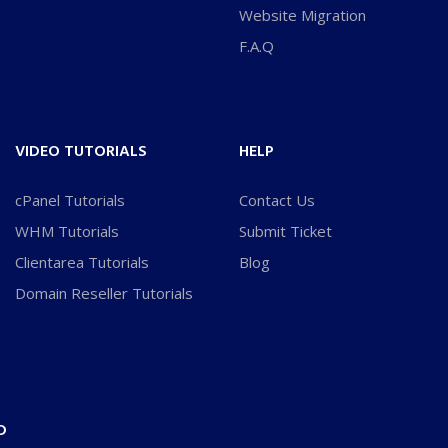
Website Migration
F.A.Q
VIDEO TUTORIALS
HELP
cPanel Tutorials
Contact Us
WHM Tutorials
Submit Ticket
Clientarea Tutorials
Blog
Domain Reseller Tutorials
D