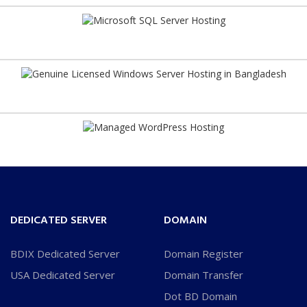
DEDICATED SERVER
DOMAIN
BDIX Dedicated Server
Domain Register
USA Dedicated Server
Domain Transfer
Dot BD Domain