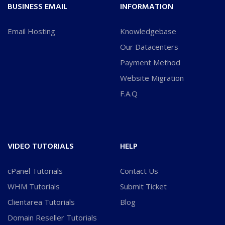
BUSINESS EMAIL
INFORMATION
Email Hosting
Knowledgebase
Our Datacenters
Payment Method
Website Migration
F.A.Q
VIDEO TUTORIALS
HELP
cPanel Tutorials
Contact Us
WHM Tutorials
Submit Ticket
Clientarea Tutorials
Blog
Domain Reseller Tutorials