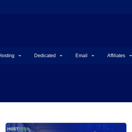
osting
Dedicated
Email
Affiliates