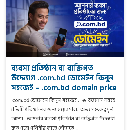
ব্যবসা প্রতিষ্ঠান বা ব্যক্তিগত
উদ্দ্যোগ .com.bd ডোমেইন কিনুন
সহজেই – .com.bd domain price
.com.bd ডোমেইন কিনুন সহজেই .! 🔥 বর্তমান সময়ে
প্রতিটি প্রতিষ্ঠানের জন্য ওয়েবসাইট অত্যন্ত গুরুত্বপূর্ন
অংশ। আপনার ব্যবসা প্রতিষ্ঠান বা ব্যক্তিগত উদ্দ্যোগ
দ্রুত পুরো পৃথিবীর কাছে পৌঁছাতে...