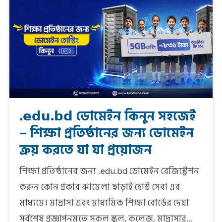
.𝗲𝗱𝘂.𝗯𝗱 ডোমেইন কিনুন সহজেই
– শিক্ষা প্রতিষ্ঠানের জন্য ডোমেইন
ক্রয় করতে যা যা প্রয়োজন
শিক্ষা প্রতিষ্ঠানের জন্য .edu.bd ডোমেইন রেজিস্ট্রেশন
করুন কোন প্রকার ঝামেলা ছাড়াই হোস্ট সেবা এর
মাধ্যমে। মাদ্রাসা এবং মাধ্যমিক শিক্ষা বোর্ডের দেয়া
সর্বশেষ প্রজ্ঞাপনমতে সকল স্কুল, কলেজ, মাদ্রাসার...