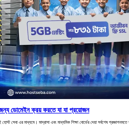
র জন্য ডোমেইন ক্রয় করতে যা যা প্রয়োজন
োস্ট সেবা এর মাধ্যমে। মাদ্রাসা এবং মাধ্যমিক শিক্ষা বোর্ডের দেয়া সর্বশেষ প্রজ্ঞাপনমতে