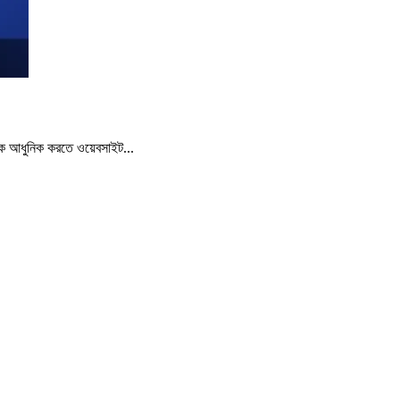
ানকে আধুনিক করতে ওয়েবসাইট...