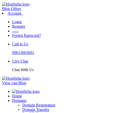
Blog
Offers
Account
Login
Register
-----
Forgot Password?
Call to Us
09613003001
Live Chat
Chat With Us
View cart
Blog
Home
Domains
Domain Registration
Domain Transfer