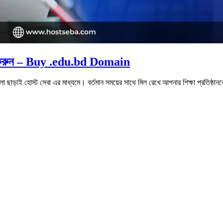
রেশন করুন – Buy .edu.bd Domain
লা ছাড়াই হোস্ট সেবা এর মাধ্যমে। বর্তমান সময়ের সাথে মিল রেখে আপনার শিক্ষা প্রতিষ্ঠ